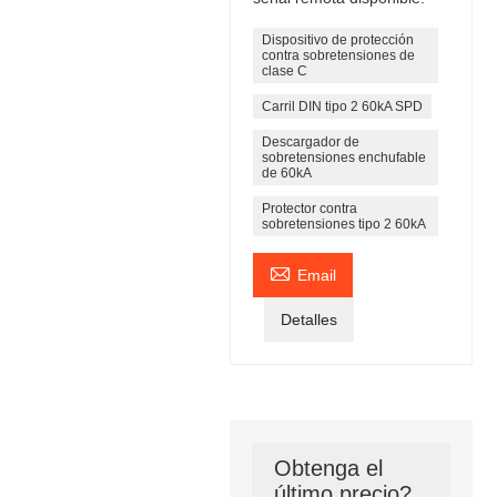
Dispositivo de protección
contra sobretensiones de
clase C
Carril DIN tipo 2 60kA SPD
Descargador de
sobretensiones enchufable
de 60kA
Protector contra
sobretensiones tipo 2 60kA

Email
Detalles
Obtenga el
último precio?