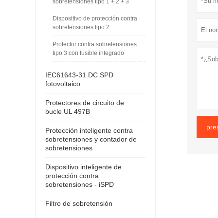
sobretensiones tipo 1 + 2 + 3
Dispositivo de protección contra
sobretensiones tipo 2
Protector contra sobretensiones
tipo 3 con fusible integrado
IEC61643-31 DC SPD
fotovoltaico
Protectores de circuito de
bucle UL 497B
pre
Protección inteligente contra
sobretensiones y contador de
sobretensiones
Dispositivo inteligente de
protección contra
sobretensiones - iSPD
Filtro de sobretensión