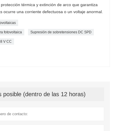
protección térmica y extinción de arco que garantiza
 ocurre una corriente defectuosa o un voltaje anormal.
ovoltaicas
a fotovoltaica
Supresión de sobretensiones DC SPD
48 V CC
 posible (dentro de las 12 horas)