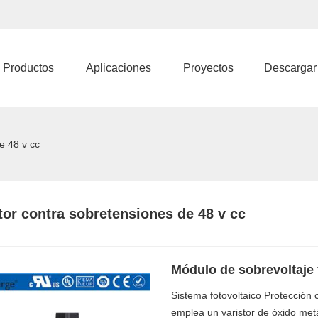
Productos
Aplicaciones
Proyectos
Descargar
e 48 v cc
tor contra sobretensiones de 48 v cc
Módulo de sobrevoltaje 
Sistema fotovoltaico Protecció
emplea un varistor de óxido metá