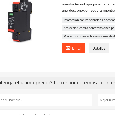
nuestra tecnología patentada de 
una desconexión segura mientras
Protección contra sobretensiones fot
protección contra sobretensiones par
Protector contra sobretensiones de 

Email
Detalles
tenga el último precio? Le responderemos lo antes