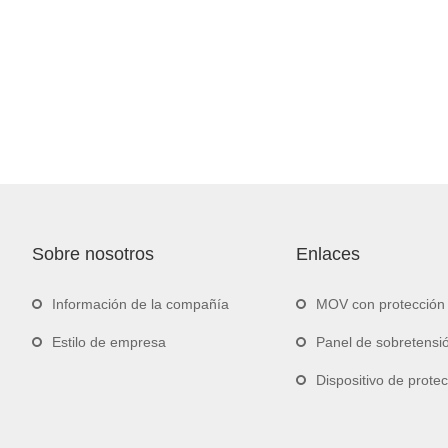
Sobre nosotros
Enlaces
Información de la compañía
MOV con protección 
Estilo de empresa
Panel de sobretens
Dispositivo de protección contra sobret