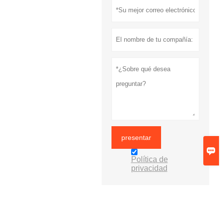
presentar

Política de
privacidad
MÁS SERVICIOS