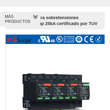
MÁS
Protector contra sobretensiones
PRODUCTOS
enchufable Iimp 25kA certificado por TUV