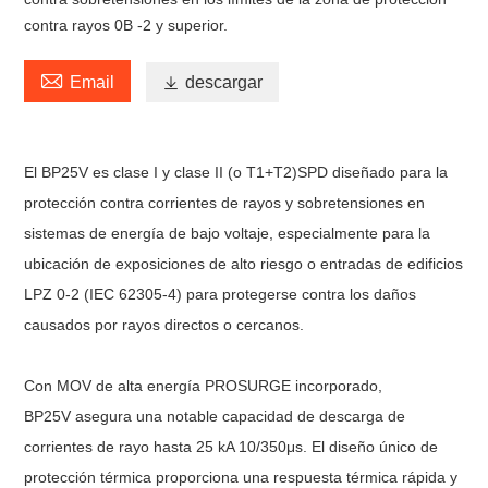
contra rayos 0B -2 y superior.

Email

descargar
El BP25V
es clase I y clase II (o T1+T2)
SPD diseñado para la
protección contra corrientes de rayos y sobretensiones en
sistemas de energía de bajo voltaje, especialmente para la
ubicación de exposiciones de alto riesgo o entradas de edificios
LPZ 0-2 (IEC 62305-4) para protegerse contra los daños
causados ​​por rayos directos o cercanos.
Con MOV de alta energía PROSURGE incorporado,
BP25V
asegura una notable capacidad de descarga de
corrientes de rayo hasta 25 kA 10/350μs. El diseño único de
protección térmica proporciona una respuesta térmica rápida y