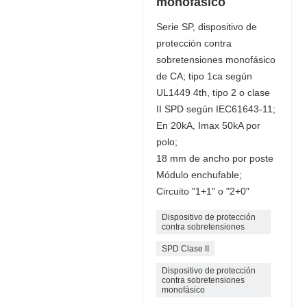
monofásico
Serie SP, dispositivo de
protección contra
sobretensiones monofásico
de CA; tipo 1ca según
UL1449 4th, tipo 2 o clase
II SPD según IEC61643-11;
En 20kA, Imax 50kA por
polo;
18 mm de ancho por poste
Módulo enchufable;
Circuito "1+1" o "2+0"
Dispositivo de protección
contra sobretensiones
SPD Clase II
Dispositivo de protección
contra sobretensiones
monofásico