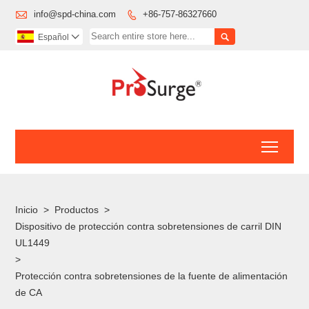

info@spd-china.com
+86-757-86327660


Español

Toggl
Inicio
>
Productos
>
Dispositivo de protección contra sobretensiones de carril DIN
UL1449
>
Protección contra sobretensiones de la fuente de alimentación
de CA