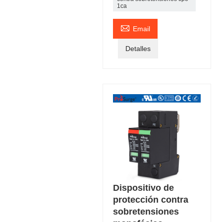
1ca

Email
Detalles
Dispositivo de
protección contra
sobretensiones