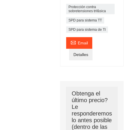
Protección contra
sobretensiones trifásica
SPD para sistema TT
SPD para sistema de TI

Email
Detalles
Obtenga el
último precio?
Le
responderemos
lo antes posible
(dentro de las