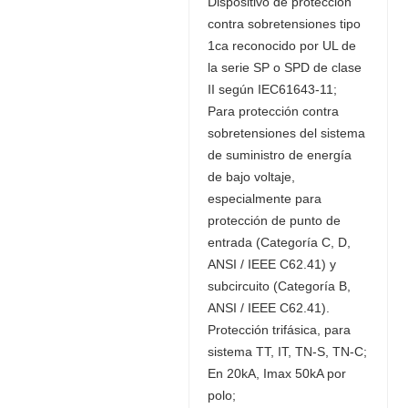
Dispositivo de protección
contra sobretensiones tipo
1ca reconocido por UL de
la serie SP o SPD de clase
II según IEC61643-11;
Para protección contra
sobretensiones del sistema
de suministro de energía
de bajo voltaje,
especialmente para
protección de punto de
entrada (Categoría C, D,
ANSI / IEEE C62.41) y
subcircuito (Categoría B,
ANSI / IEEE C62.41).
Protección trifásica, para
sistema TT, IT, TN-S, TN-C;
En 20kA, Imax 50kA por
polo;