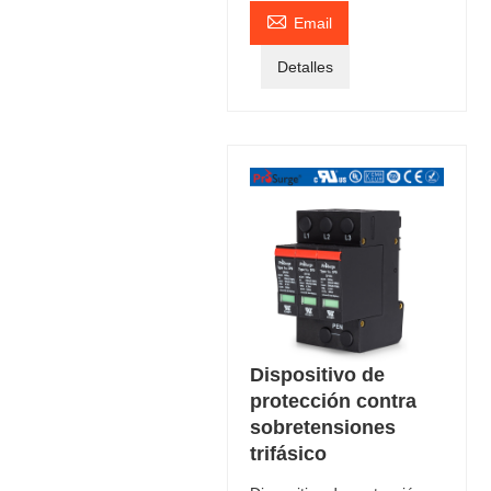

Email
Detalles
Dispositivo de
protección contra
sobretensiones
trifásico