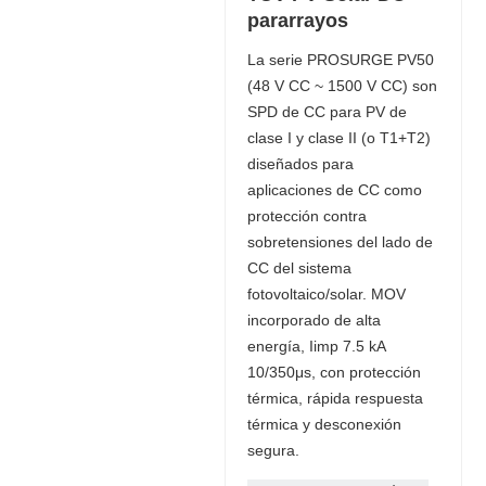
pararrayos
La serie PROSURGE PV50
(48 V CC ~ 1500 V CC) son
SPD de CC para PV de
clase I y clase II (o T1+T2)
diseñados para
aplicaciones de CC como
protección contra
sobretensiones del lado de
CC del sistema
fotovoltaico/solar. MOV
incorporado de alta
energía, Iimp 7.5 kA
10/350μs, con protección
térmica, rápida respuesta
térmica y desconexión
segura.