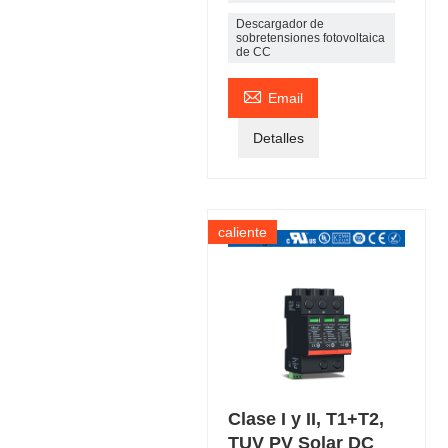
Descargador de
sobretensiones fotovoltaica
de CC

Email
Detalles
caliente
Clase I y II, T1+T2,
TUV PV Solar DC