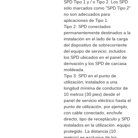
SPD Tipo 1 y / o Tipo 2. Los SPD
sólo marcados como "SPD Tipo 2"
no son adecuados para
aplicaciones de Tipo 1.
Tipo 2: SPD conectados
permanentemente destinados a la
instalación en el lado de la carga
del dispositivo de sobrecorriente
del equipo de servicio; incluidos
los SPD ubicados en el panel de
derivación y los SPD de carcasa
moldeada.
Tipo 3: SPD en el punto de
utilización, instalados a una
longitud mínima de conductor de
10 metros (30 pies) desde el
panel de servicio eléctrico hasta el
punto de utilización, por ejemplo,
con cable conectado, enchufe
directo, tipo de receptáculo y SPD
instalados en la utilización. equipo
protegido. La distancia (10
metros) es exclusiva de los