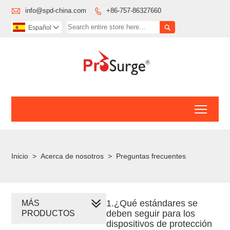

info@spd-china.com
+86-757-86327660


Español

Toggl
Inicio
>
Acerca de nosotros
>
Preguntas frecuentes
1.¿Qué estándares se
MÁS
deben seguir para los
PRODUCTOS
dispositivos de protección