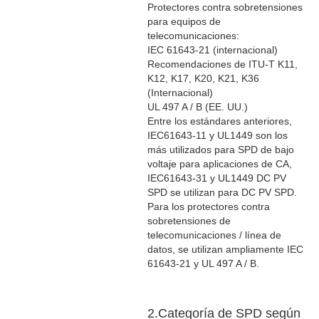
Protectores contra sobretensiones
para equipos de
telecomunicaciones:
IEC 61643-21 (internacional)
Recomendaciones de ITU-T K11,
K12, K17, K20, K21, K36
(Internacional)
UL 497 A / B (EE. UU.)
Entre los estándares anteriores,
IEC61643-11 y UL1449 son los
más utilizados para SPD de bajo
voltaje para aplicaciones de CA,
IEC61643-31 y UL1449 DC PV
SPD se utilizan para DC PV SPD.
Para los protectores contra
sobretensiones de
telecomunicaciones / línea de
datos, se utilizan ampliamente IEC
61643-21 y UL 497 A / B.
2.Categoría de SPD según