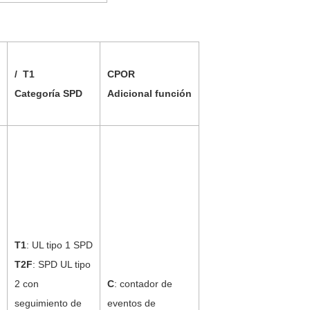
/
T1
C
POR
Categoría SPD
Adicional
función
T1
:
UL tipo 1 SPD
T2F
: SPD UL tipo
2 con
C
: contador de
seguimiento de
eventos de