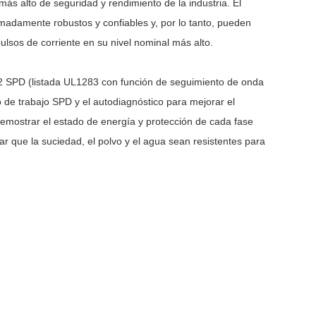
l más alto de seguridad y rendimiento de la industria. El
adamente robustos y confiables y, por lo tanto, pueden
ulsos de corriente en su nivel nominal más alto.
 2 SPD (listada UL1283 con función de seguimiento de onda
o de trabajo SPD y el autodiagnóstico para mejorar el
demostrar el estado de energía y protección de cada fase
r que la suciedad, el polvo y el agua sean resistentes para