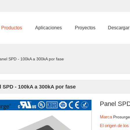
Productos
Aplicaciones
Proyectos
Descargar
anel SPD - 100kA a 300kA por fase
l SPD - 100kA a 300kA por fase
Panel SPD
Marca
Prosurg
El origen de lo