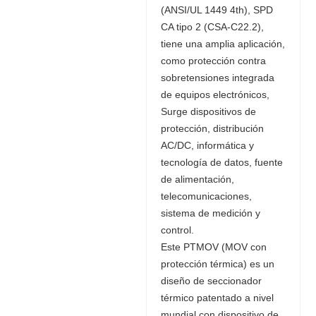
(ANSI/UL 1449 4th), SPD
CA tipo 2 (CSA-C22.2),
tiene una amplia aplicación,
como protección contra
sobretensiones integrada
de equipos electrónicos,
Surge dispositivos de
protección, distribución
AC/DC, informática y
tecnología de datos, fuente
de alimentación,
telecomunicaciones,
sistema de medición y
control.
Este PTMOV (MOV con
protección térmica) es un
diseño de seccionador
térmico patentado a nivel
mundial con dispositivo de