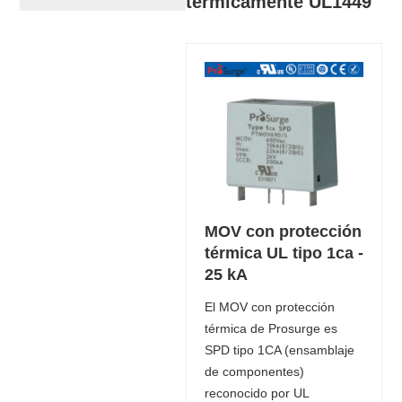
térmicamente UL1449
MOV con protección
térmica UL tipo 1ca -
25 kA
El MOV con protección
térmica de Prosurge es
SPD tipo 1CA (ensamblaje
de componentes)
reconocido por UL