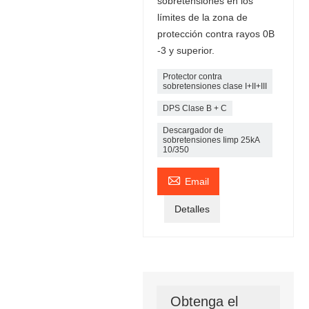
sobretensiones en los
límites de la zona de
protección contra rayos 0B
-3 y superior.
Protector contra
sobretensiones clase I+II+III
DPS Clase B + C
Descargador de
sobretensiones Iimp 25kA
10/350

Email
Detalles
Obtenga el