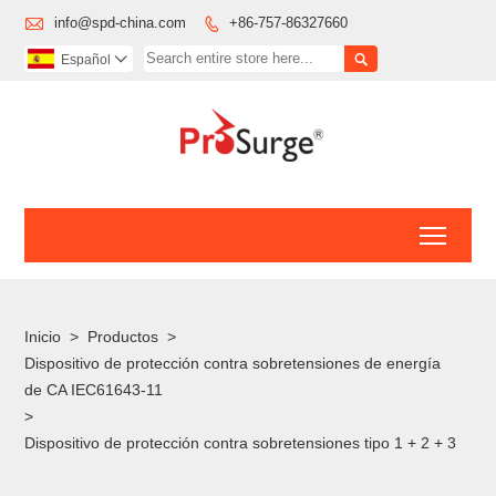

info@spd-china.com
+86-757-86327660


Español

Toggl
Inicio
>
Productos
>
Dispositivo de protección contra sobretensiones de energía
de CA IEC61643-11
>
Dispositivo de protección contra sobretensiones tipo 1 + 2 + 3