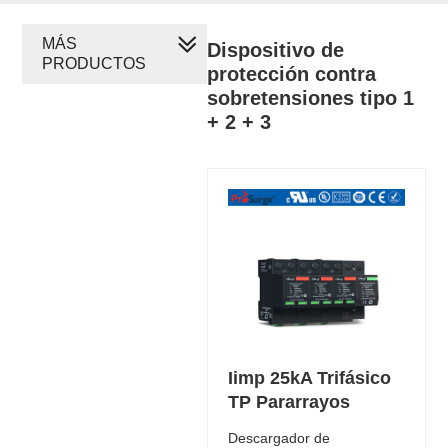
MÁS
Dispositivo de
PRODUCTOS
protección contra
sobretensiones tipo 1
+ 2 + 3
Iimp 25kA Trifásico
TP Pararrayos
Descargador de