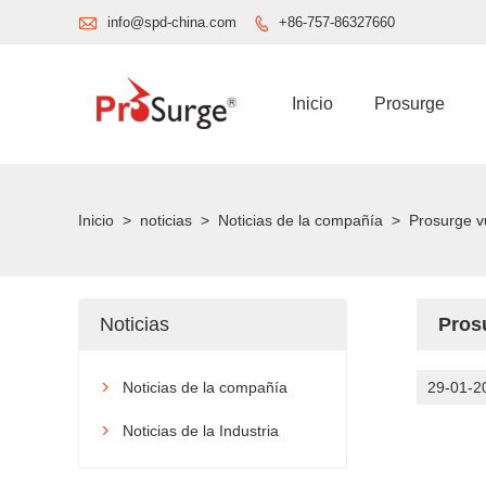

info@spd-china.com
+86-757-86327660

Inicio
Prosurge
Inicio
>
noticias
>
Noticias de la compañía
>
Prosurge v
Noticias
Pros
Noticias de la compañía
29-01-2

Noticias de la Industria
