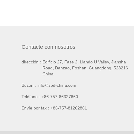
Contacte con nosotros
dirección :
Edificio 27, Fase 2, Liando U Valley, Jiansha
Road, Danzao, Foshan, Guangdong, 528216
China
Buzón :
info@spd-china.com
Teléfono :
+86-757-86327660
Envíe por fax :
+86-757-81262861