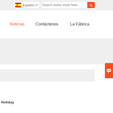

Español

Noticias
Contáctenos
La Fábrica

 Holiday