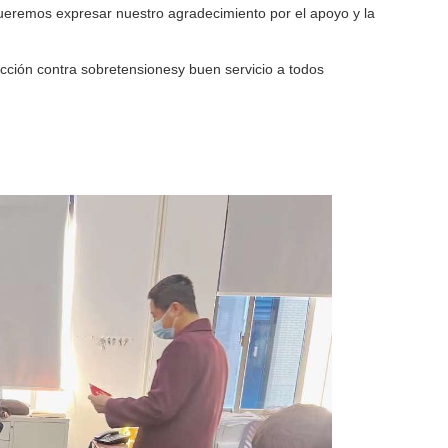
ueremos expresar nuestro agradecimiento por el apoyo y la
cción contra sobretensiones
y buen servicio a todos