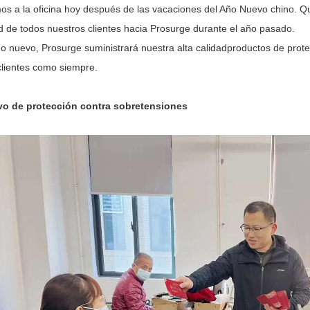
s a la oficina hoy después de las vacaciones del Año Nuevo chino. Q
d de todos nuestros clientes hacia Prosurge durante el año pasado.
ño nuevo, Prosurge suministrará nuestra alta calidad
productos de prote
clientes como siempre.
ivo de protección contra sobretensiones