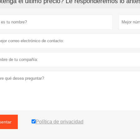
tenga el último precio? Le responderemos lo antes
Política de privacidad
sentar