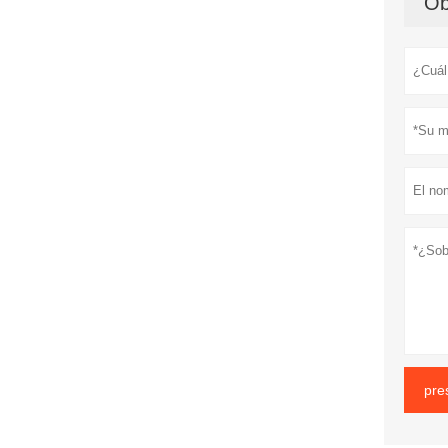
Ob
pre