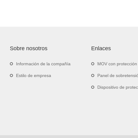
Sobre nosotros
Enlaces
Información de la compañía
MOV con protección 
Estilo de empresa
Panel de sobretens
Dispositivo de protección contra sobret