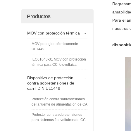
Regresamo
amabilida
Productos
Para el a
nuestros 
-
MOV con protección térmica
MOV protegido térmicamente
disposit
UL1449
IEC61643-31 MOV con protección
térmica para CC fotovoltaica
-
Dispositivo de protección
contra sobretensiones de
carril DIN UL1449
Protección contra sobretensiones
de la fuente de alimentación de CA
Protector contra sobretensiones
para sistemas fotovoltaicos de CC