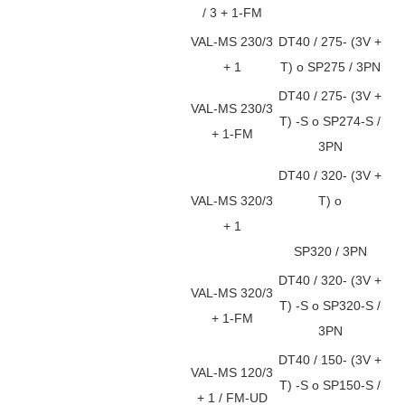
/ 3 + 1-FM
VAL-MS 230/3
DT40 / 275- (3V +
+ 1
T) o SP275 / 3PN
DT40 / 275- (3V +
VAL-MS 230/3
T) -S o SP274-S /
+ 1-FM
3PN
DT40 / 320- (3V +
VAL-MS 320/3
T) o
+ 1
SP320 / 3PN
DT40 / 320- (3V +
VAL-MS 320/3
T) -S o SP320-S /
+ 1-FM
3PN
DT40 / 150- (3V +
VAL-MS 120/3
T) -S o SP150-S /
+ 1 / FM-UD