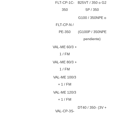
FLT-CP-1C-
B25VT / 350 o G2
350
5P / 350
G100 / 350NPE o
FLT-CP-N /
PE-350
(G100P / 350NPE
pendiente)
VAL-ME 60/3 +
1 / FM
VAL-ME 80/3 +
1 / FM
VAL-ME 100/3
+ 1 / FM
VAL-ME 120/3
+ 1 / FM
DT40 / 350- (3V +
VAL-CP-3S-