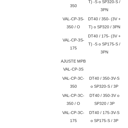
T) -S o SP320-S /
350
3PN
VAL-CP-3S-
DT40 / 350- (3V +
350 / O
T) o SP320 / 3PN
DT40 / 175- (3V +
VAL-CP-3S-
T) -S o SP175-S /
175
3PN
AJUSTE MPB
VAL-CP-3S
VAL-CP-3C-
DT40 / 350-3V-S
350
o SP320-S / 3P
VAL-CP-3C-
DT40 / 350-3V o
350 / O
SP320 / 3P
VAL-CP-3C-
DT40 / 175-3V-S
175
o SP175-S / 3P