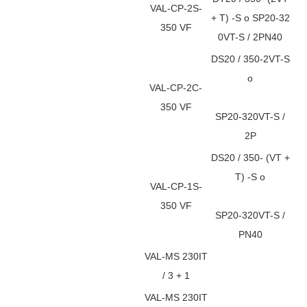
VAL-CP-2S-
+ T) -S o SP20-32
350 VF
0VT-S / 2PN40
DS20 / 350-2VT-S
o
VAL-CP-2C-
350 VF
SP20-320VT-S /
2P
DS20 / 350- (VT +
T) -S o
VAL-CP-1S-
350 VF
SP20-320VT-S /
PN40
VAL-MS 230IT
/ 3 + 1
VAL-MS 230IT