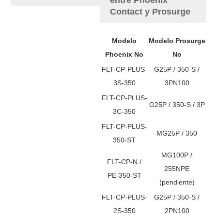
Contact y Prosurge
Modelo
Modelo Prosurge
Phoenix No
No
FLT-CP-PLUS-
G25P / 350-S /
3S-350
3PN100
FLT-CP-PLUS-
G25P / 350-S / 3P
3C-350
FLT-CP-PLUS-
MG25P / 350
350-ST
MG100P /
FLT-CP-N /
255NPE
PE-350-ST
(pendiente)
FLT-CP-PLUS-
G25P / 350-S /
2S-350
2PN100