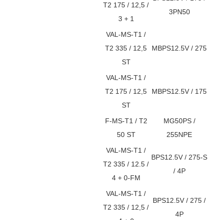
T2 175 / 12,5 /
3PN50
3 + 1
VAL-MS-T1 /
T2 335 / 12,5
MBPS12.5V / 275
ST
VAL-MS-T1 /
T2 175 / 12,5
MBPS12.5V / 175
ST
F-MS-T1 / T2
MG50PS /
50 ST
255NPE
VAL-MS-T1 /
BPS12.5V / 275-S
T2 335 / 12.5 /
/ 4P
4 + 0-FM
VAL-MS-T1 /
BPS12.5V / 275 /
T2 335 / 12,5 /
4P