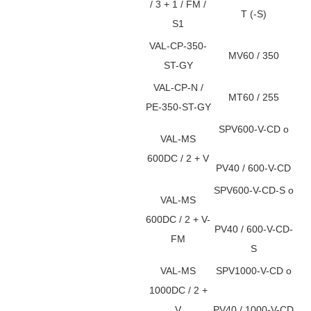
/ 3 + 1 / FM /
T (-S)
S1
VAL-CP-350-
MV60 / 350
ST-GY
VAL-CP-N /
MT60 / 255
PE-350-ST-GY
SPV600-V-CD o
VAL-MS
600DC / 2 + V
PV40 / 600-V-CD
SPV600-V-CD-S o
VAL-MS
600DC / 2 + V-
PV40 / 600-V-CD-
FM
S
VAL-MS
SPV1000-V-CD o
1000DC / 2 +
V
PV40 / 1000-V-CD