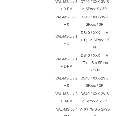
VAL-MS… / 3
DT40 / XXX-3V-S
+ 0-FM
o SPxxx-S / 3P
VAL-MS… / 3
DT40 / XXX-3V o
+ 0
SPxxx / 3P
DS40 / XXX- （V
VAL-MS… / 1
+ T） o SPxxx / P
+ 1
N
DS40 / XXX- （V
VAL-MS… / 1
+ T） -S o SPxxx-
+ 1-FM
S / PN
VAL-MS… / 2
DS40 / XXX-2V o
+ 0
SPxxx / 2P
VAL-MS… / 2
DS40 / XXX-2V-S
+ 0-FM
o SPxxx-S / 2P
VAL-MS 60 /
V40 / 75-S o SP75