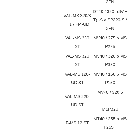
3PN
DT40 / 320- (3V +
VAL-MS 320/3
T) -S o SP320-S /
+ 1 / FM-UD
3PN
VAL-MS 230
MV40 / 275 o MS
ST
P275
VAL-MS 320
MV40 / 320 o MS
ST
P320
VAL-MS 120-
MV40 / 150 o MS
UD ST
P150
MV40 / 320 o
VAL-MS 320-
UD ST
MSP320
MT40 / 255 o MS
F-MS 12 ST
P255T