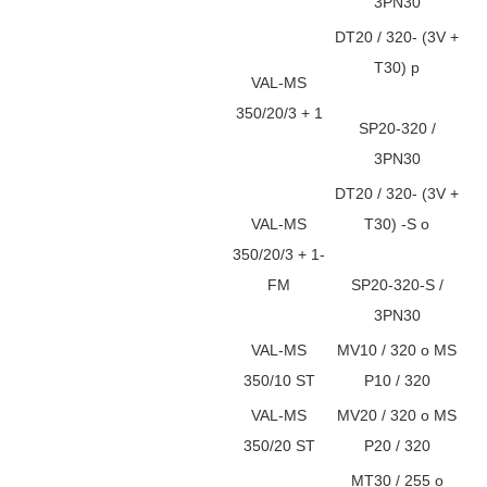
3PN30
DT20 / 320- (3V +
T30) p
VAL-MS
350/20/3 + 1
SP20-320 /
3PN30
DT20 / 320- (3V +
VAL-MS
T30) -S o
350/20/3 + 1-
FM
SP20-320-S /
3PN30
VAL-MS
MV10 / 320 o MS
350/10 ST
P10 / 320
VAL-MS
MV20 / 320 o MS
350/20 ST
P20 / 320
MT30 / 255 o