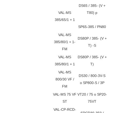
DS65 / 385- (V +
VAL-MS
T80) p
385/65/1 + 1
SP65-385 / PN80
VAL-MS
DS80P / 385- (V +
385/80/1 + 1-
T) -S
FM
VAL-MS
DS80P / 385- (V +
385/80/1 + 1
T)
VAL-MS
DS30 / 800-3V-S
800/30 VF /
o SP800-S / 3P
FM
VAL-MS 75 VF
VT20 / 75 o SP20-
ST
75VT
VAL-CP-RCD-
SRCD30-350 /