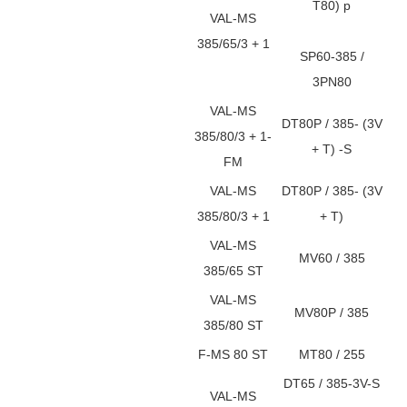
T80) p
VAL-MS
385/65/3 + 1
SP60-385 /
3PN80
VAL-MS
DT80P / 385- (3V
385/80/3 + 1-
+ T) -S
FM
VAL-MS
DT80P / 385- (3V
385/80/3 + 1
+ T)
VAL-MS
MV60 / 385
385/65 ST
VAL-MS
MV80P / 385
385/80 ST
F-MS 80 ST
MT80 / 255
DT65 / 385-3V-S
VAL-MS