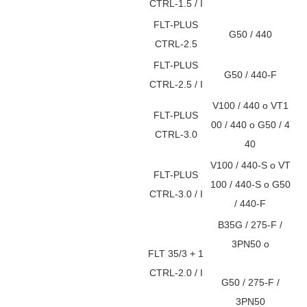
CTRL-1.5 / I
FLT-PLUS
G50 / 440
CTRL-2.5
FLT-PLUS
G50 / 440-F
CTRL-2.5 / I
V100 / 440 o VT1
FLT-PLUS
00 / 440 o G50 / 4
CTRL-3.0
40
V100 / 440-S o VT
FLT-PLUS
100 / 440-S o G50
CTRL-3.0 / I
/ 440-F
B35G / 275-F /
3PN50 o
FLT 35/3 + 1
CTRL-2.0 / I
G50 / 275-F /
3PN50