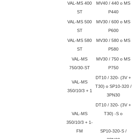
VAL-MS 400
MV40 / 440 o MS
ST
P440
VAL-MS 500
MV30 / 600 o MS
ST
P600
VAL-MS 580
MV30 / 580 o MS
ST
P580
VAL-MS
MV30 / 750 o MS
750/30-ST
P750
DT10 / 320- (3V +
VAL-MS
T30) o SP10-320 /
350/10/3 + 1
3PN30
DT10 / 320- (3V +
VAL-MS
T30) -S o
350/10/3 + 1-
FM
SP10-320-S /