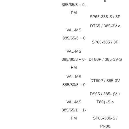
o
385/65/3 + 0-
FM
SP65-385-S / 3P
DT65 / 385-3V o
VAL-MS
385/65/3 + 0
SP65-385 / 3P
VAL-MS
385/80/3 + 0-
DT80P / 385-3V-S
FM
VAL-MS
DT80P / 385-3V
385/80/3 + 0
DS65 / 385- (V +
VAL-MS
T80) -S p
385/65/1 + 1-
FM
SP65-386-S /
PN80