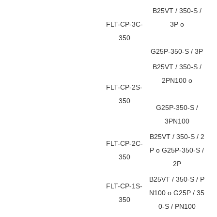
B25VT / 350-S /
FLT-CP-3C-
3P o
350
G25P-350-S / 3P
B25VT / 350-S /
2PN100 o
FLT-CP-2S-
350
G25P-350-S /
3PN100
B25VT / 350-S / 2
FLT-CP-2C-
P o G25P-350-S /
350
2P
B25VT / 350-S / P
FLT-CP-1S-
N100 o G25P / 35
350
0-S / PN100