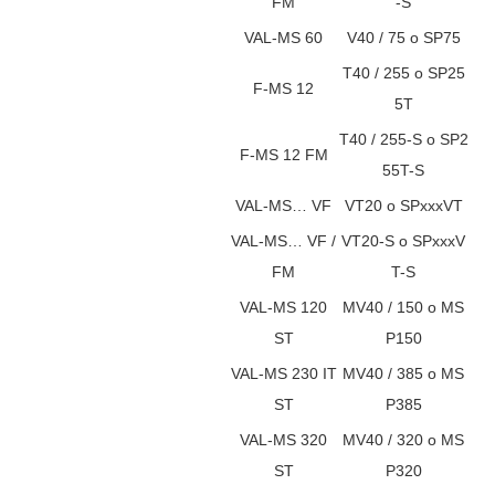
FM
-S
VAL-MS 60
V40 / 75 o SP75
T40 / 255 o SP25
F-MS 12
5T
T40 / 255-S o SP2
F-MS 12 FM
55T-S
VAL-MS… VF
VT20 o SPxxxVT
VAL-MS… VF /
VT20-S o SPxxxV
FM
T-S
VAL-MS 120
MV40 / 150 o MS
ST
P150
VAL-MS 230 IT
MV40 / 385 o MS
ST
P385
VAL-MS 320
MV40 / 320 o MS
ST
P320