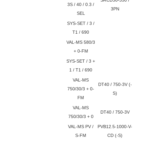
3S / 40 / 0.3 /
3PN
SEL
SYS-SET / 3 /
T1 / 690
VAL-MS 580/3
+ 0-FM
SYS-SET / 3 +
1 / T1 / 690
VAL-MS
DT40 / 750-3V (-
750/30/3 + 0-
S)
FM
VAL-MS
DT40 / 750-3V
750/30/3 + 0
VAL-MS PV /
PVB12.5-1000-V-
S-FM
CD (-S)