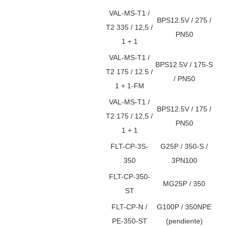
VAL-MS-T1 /
BPS12.5V / 275 /
T2 335 / 12,5 /
PN50
1 + 1
VAL-MS-T1 /
BPS12.5V / 175-S
T2 175 / 12.5 /
/ PN50
1 + 1-FM
VAL-MS-T1 /
BPS12.5V / 175 /
T2 175 / 12,5 /
PN50
1 + 1
FLT-CP-3S-
G25P / 350-S /
350
3PN100
FLT-CP-350-
MG25P / 350
ST
FLT-CP-N /
G100P / 350NPE
PE-350-ST
(pendiente)