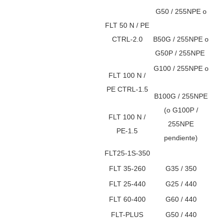
G50 / 255NPE o
FLT 50 N / PE
CTRL-2.0
B50G / 255NPE o
G50P / 255NPE
G100 / 255NPE o
FLT 100 N /
PE CTRL-1.5
B100G / 255NPE
(o G100P /
FLT 100 N /
255NPE
PE-1.5
pendiente)
FLT25-1S-350
FLT 35-260
G35 / 350
FLT 25-440
G25 / 440
FLT 60-400
G60 / 440
FLT-PLUS
G50 / 440