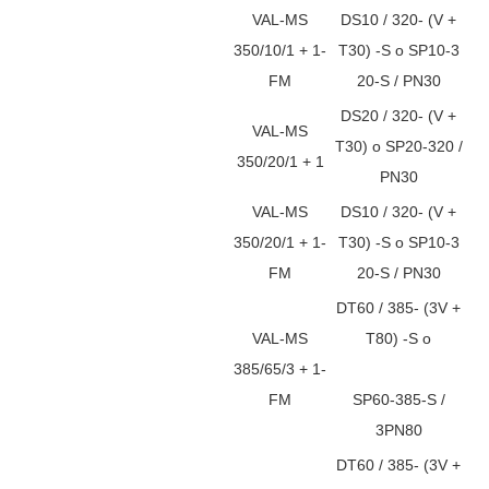
VAL-MS
DS10 / 320- (V +
350/10/1 + 1-
T30) -S o SP10-3
FM
20-S / PN30
DS20 / 320- (V +
VAL-MS
T30) o SP20-320 /
350/20/1 + 1
PN30
VAL-MS
DS10 / 320- (V +
350/20/1 + 1-
T30) -S o SP10-3
FM
20-S / PN30
DT60 / 385- (3V +
VAL-MS
T80) -S o
385/65/3 + 1-
FM
SP60-385-S /
3PN80
DT60 / 385- (3V +