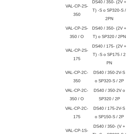
DS40 / 350- (2V +
VAL-CP-2S-
T) -S o SP320-S /
350
2PN
VAL-CP-2S-
DS40 / 350- (2V +
350 / O
T) o SP320 / 2PN
DS40 / 175- (2V +
VAL-CP-2S-
T) -S o SP175 / 2
175
PN
VAL-CP-2C-
DS40 / 350-2V-S
350
o SP320-S / 2P
VAL-CP-2C-
DS40 / 350-2V o
350 / O
SP320 / 2P
VAL-CP-2C-
DS40 / 175-2V-S
175
o SP150-S / 2P
DS40 / 350- (V +
VAL-CP-1S-