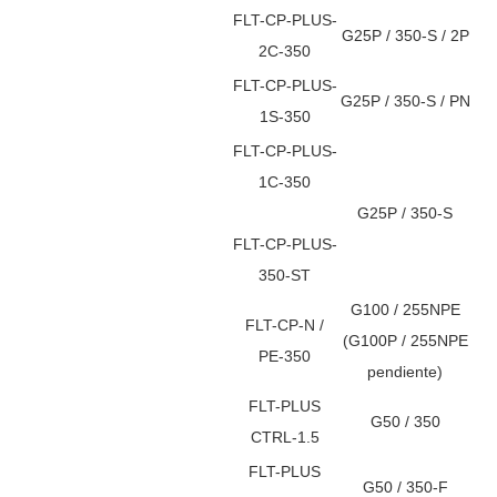
FLT-CP-PLUS-
G25P / 350-S / 2P
2C-350
FLT-CP-PLUS-
G25P / 350-S / PN
1S-350
FLT-CP-PLUS-
1C-350
G25P / 350-S
FLT-CP-PLUS-
350-ST
G100 / 255NPE
FLT-CP-N /
(G100P / 255NPE
PE-350
pendiente)
FLT-PLUS
G50 / 350
CTRL-1.5
FLT-PLUS
G50 / 350-F