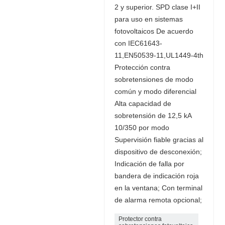
2 y superior. SPD clase I+II
para uso en sistemas
fotovoltaicos De acuerdo
con IEC61643-
11,EN50539-11,UL1449-4th
Protección contra
sobretensiones de modo
común y modo diferencial
Alta capacidad de
sobretensión de 12,5 kA
10/350 por modo
Supervisión fiable gracias al
dispositivo de desconexión;
Indicación de falla por
bandera de indicación roja
en la ventana; Con terminal
de alarma remota opcional;
Protector contra