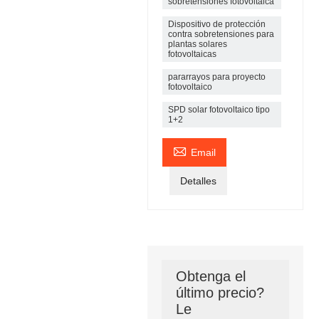
sobretensiones fotovoltaica
Dispositivo de protección
contra sobretensiones para
plantas solares
fotovoltaicas
pararrayos para proyecto
fotovoltaico
SPD solar fotovoltaico tipo
1+2

Email
Detalles
Obtenga el
último precio?
Le