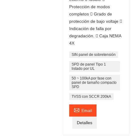
Protección de modos
completos  Grado de
protección de bajo voltaje 
Indicación de falla por
degradación.  Caja NEMA
4X
SIN panel de sobretensión
SPD de panel Tipo 1
listado por UL
50 ~ 100kA por fase con
panel de tamaño compacto
SPD
TVSS con SCCR 200kA

Email
Detalles