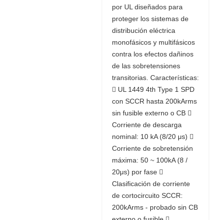
por UL diseñados para
proteger los sistemas de
distribución eléctrica
monofásicos y multifásicos
contra los efectos dañinos
de las sobretensiones
transitorias. Características:
 UL 1449 4th Type 1 SPD
con SCCR hasta 200kArms
sin fusible externo o CB 
Corriente de descarga
nominal: 10 kA (8/20 μs) 
Corriente de sobretensión
máxima: 50 ~ 100kA (8 /
20μs) por fase 
Clasificación de corriente
de cortocircuito SCCR:
200kArms - probado sin CB
externo o fusible 