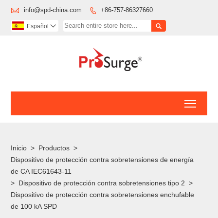

info@spd-china.com
+86-757-86327660


Español

Toggl
Inicio
>
Productos
>
Dispositivo de protección contra sobretensiones de energía
de CA IEC61643-11
>
Dispositivo de protección contra sobretensiones tipo 2
>
Dispositivo de protección contra sobretensiones enchufable
de 100 kA SPD