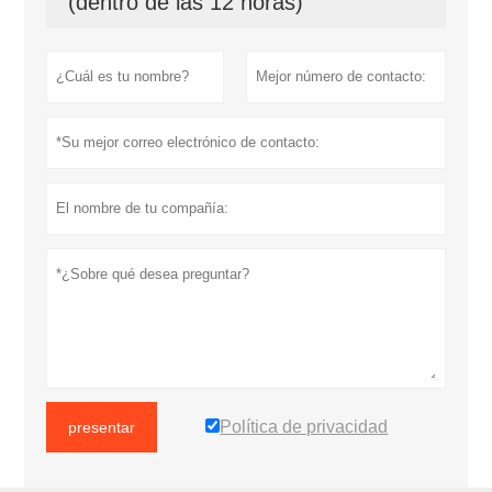
(dentro de las 12 horas)
Política de privacidad
presentar