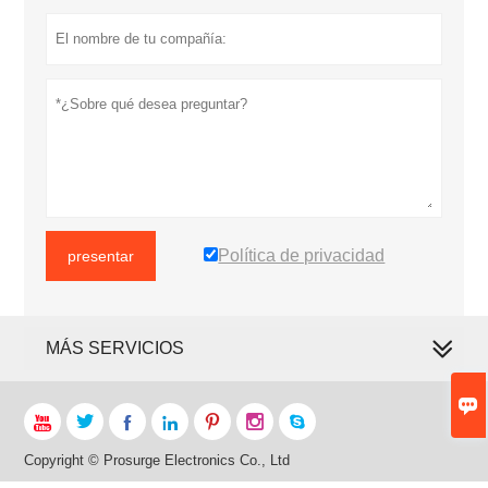
Política de privacidad
presentar
MÁS SERVICIOS








Copyright © Prosurge Electronics Co., Ltd