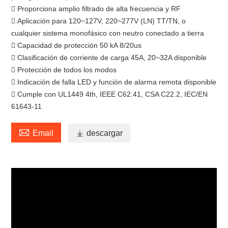
 Proporciona amplio filtrado de alta frecuencia y RF
 Aplicación para 120~127V, 220~277V (LN) TT/TN, o
cualquier sistema monofásico con neutro conectado a tierra
 Capacidad de protección 50 kA 8/20us
 Clasificación de corriente de carga 45A, 20~32A disponible
 Protección de todos los modos
 Indicación de falla LED y función de alarma remota disponible
 Cumple con UL1449 4th, IEEE C62.41, CSA C22.2, IEC/EN
61643-11

Email

descargar