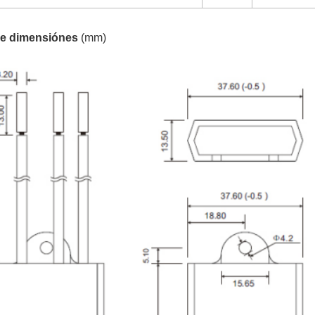
de dimensiónes
(mm)