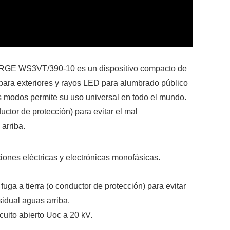
OSURGE WS3VT/390-10 es un dispositivo compacto de
para exteriores y rayos LED para alumbrado público
los modos permite su uso universal en todo el mundo.
ductor de protección) para evitar el mal
arriba.
iones eléctricas y electrónicas monofásicas.
uga a tierra (o conductor de protección) para evitar
sidual aguas arriba.
cuito abierto Uoc a 20 kV.