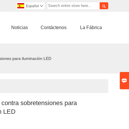

Español

Noticias
Contáctenos
La Fábrica
siones para iluminación LED

 contra sobretensiones para
ón LED
e