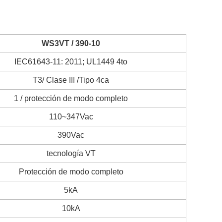
WS3VT / 390-10
IEC61643-11: 2011; UL1449 4to
T3/ Clase III /Tipo 4ca
1 / protección de modo completo
110~347Vac
390Vac
tecnología VT
Protección de modo completo
5kA
10kA