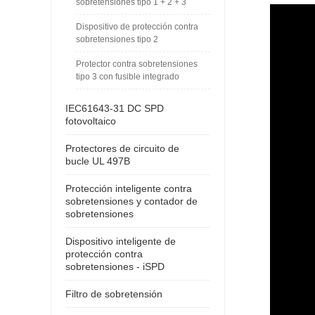
sobretensiones tipo 1 + 2 + 3
Dispositivo de protección contra
sobretensiones tipo 2
Protector contra sobretensiones
tipo 3 con fusible integrado
IEC61643-31 DC SPD
fotovoltaico
Protectores de circuito de
bucle UL 497B
Protección inteligente contra
sobretensiones y contador de
sobretensiones
Dispositivo inteligente de
protección contra
sobretensiones - iSPD
Filtro de sobretensión