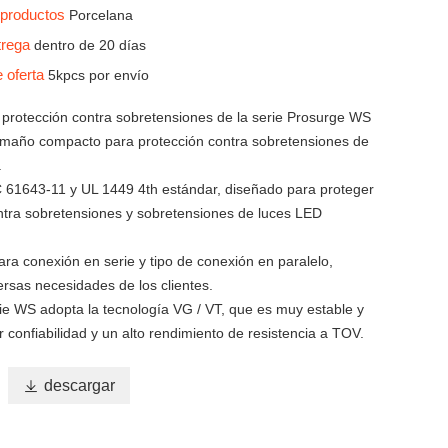
s productos
Porcelana
trega
dentro de 20 días
e oferta
5kpcs por envío
e protección contra sobretensiones de la serie Prosurge WS
maño compacto para protección contra sobretensiones de
.
 61643-11 y UL 1449 4th estándar, diseñado para proteger
ontra sobretensiones y sobretensiones de luces LED
ra conexión en serie y tipo de conexión en paralelo,
versas necesidades de los clientes.
rie WS adopta la tecnología VG / VT, que es muy estable y
 confiabilidad y un alto rendimiento de resistencia a TOV.

descargar