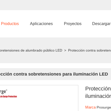
Productos
Aplicaciones
Proyectos
Descargar
sobretensiones de alumbrado público LED
>
Protección contra sobreten
ección contra sobretensiones para iluminación LED
Protección
iluminaci
Marca
Prosurg