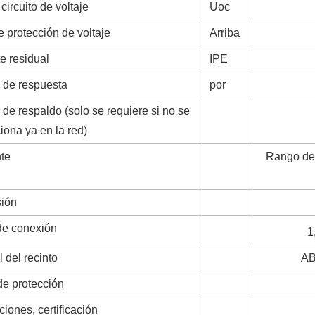
 circuito de voltaje
Uoc
e protección de voltaje
Arriba
te residual
IPE
 de respuesta
por
 de respaldo (solo se requiere si no se
iona ya en la red)
te
Rango de 
ión
de conexión
1
l del recinto
AB
de protección
iones, certificación