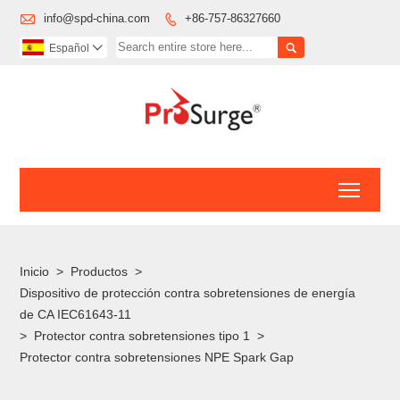

info@spd-china.com
+86-757-86327660


Español

Toggl
Inicio
>
Productos
>
Dispositivo de protección contra sobretensiones de energía
de CA IEC61643-11
>
Protector contra sobretensiones tipo 1
>
Protector contra sobretensiones NPE Spark Gap