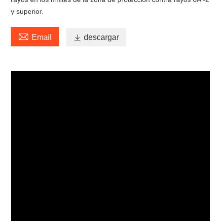
y superior.

Email

descargar