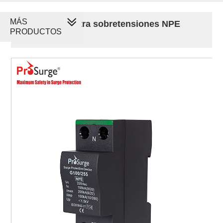
MÁS
Protector contra sobretensiones NPE
PRODUCTOS
Spark Gap