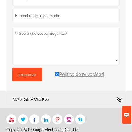
Política de privacidad
presentar
MÁS SERVICIOS








Copyright © Prosurge Electronics Co., Ltd