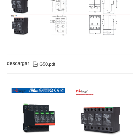
G50/150-
3
3 x G50/150-
Trifásico
150Va
S/3P
S
3W+T
G50/175-
3
3 x G50/175-
Trifásico
175Va
S/3P
S
3W+T
G50/275-
3
3x G50/275-S
Trifásico
275Va
S/3P
3W+T
G50/320-
3
3 x G50/320-
Trifásico
320Va
S/3P
S
3W+T
G50/385-
3
3x G50/385-S
Trifásico
385Va
S/3P
3W+T
G50/420-
3
3 x G50/420-
Trifásico
420Va
S/3P
S
3W+T
descargar

G50.pdf
G50/150-
4
3x G50/150-S
Trifásico
150Va
S/3PN100
+
4W+T
G100/255NPE
G50/175-
4
3x G50/175-S
Trifásico
175Va
S/3PN100
+
4W+T
G100/255NPE
G50/275-
4
3x G50/275-S
Trifásico
275Va
S/3PN100
+
4W+T
G100/255NPE
G50/320-
4
3x G50/320-S
Trifásico
320Va
S/3PN100
+
4W+T
G100/255NPE
G50/385-
4
3x G50/385-S
Trifásico
385Va
S/3PN100
+
4W+T
G100/255NPE
G50/420-
4
3x G50/420-S
Trifásico
420Va